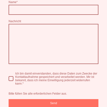
Name
*
Nachricht
Ich bin damit einverstanden, dass diese Daten zum Zwecke der
Kontaktaufnahme gespeichert und verarbeitet werden. Mir ist
bekannt, dass ich meine Einwilligung jederzeit widerrufen
kann.*
Bitte füllen Sie alle erforderlichen Felder aus.
Send