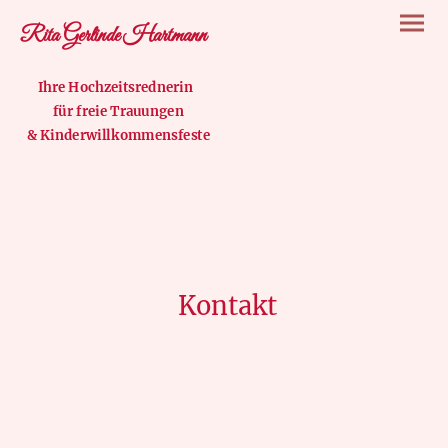
Rita Gerlinde Hartmann
Ihre Hochzeitsrednerin
für freie Trauungen
& Kinderwillkommensfeste
Kontakt